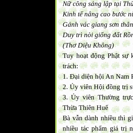
Nữ công sáng lập tại Th
Kinh tế nâng cao bước n
Gánh vác giang sơn thân 
Duy trì nòi giống đất Rồ
(Thơ Diệu Không)
Tuy hoạt động Phật sự 
trách:
1. Đại diện hội An Nam 
2. Ủy viên Hội đồng trị 
3. Ủy viên Thường trực
Thừa Thiên Huế
Bà vẫn dành nhiều thì gi
nhiều tác phẩm giá trị 