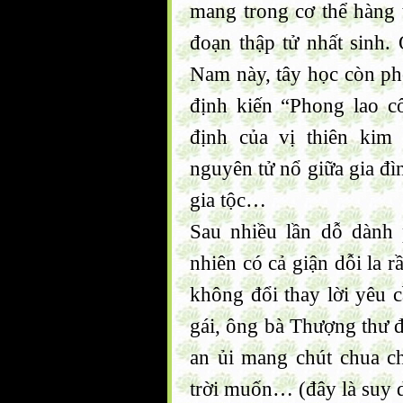
mang trong cơ thể hàng t
đoạn thập tử nhất sinh. 
Nam này, tây học còn ph
định kiến “Phong lao cổ
định của vị thiên kim
nguyên tử nổ giữa gia đ
gia tộc…
Sau nhiều lần dỗ dành p
nhiên có cả giận dỗi la 
không đổi thay lời yêu c
gái, ông bà Thượng thư đ
an ủi mang chút chua ch
trời muốn… (đây là suy d