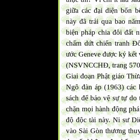
giữa các đại diện bốn b
này đã trải qua bao năm
biện pháp chia đôi đất 
chấm dứt chiến tranh Đ
ước Geneve được ký kết 
(NSVNCCHĐ, trang 57
Giai đoạn Phật giáo Thừ
Ngô đàn áp (1963) các 
sách để bảo vệ sự tự do 
chặn mọi hành động phá 
độ độc tài này. Ni sư D
vào Sài Gòn thương thuy