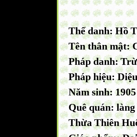
Thế danh: Hồ 
Tên thân mật:
Pháp danh: Tr
Pháp hiệu: Diệ
Năm sinh: 1905
Quê quán: làng
Thừa Thiên Hu