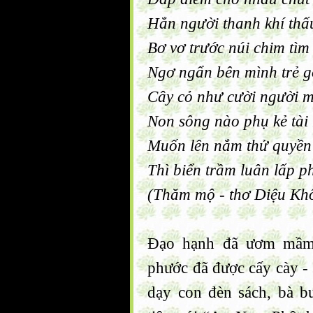
Hẳn người thanh khí thấ
Bơ vơ trước núi chim tìm
Ngơ ngẩn bên mình trẻ g
Cây cỏ như cười người 
Non sông nào phụ kẻ tài
Muốn lên nắm thử quyền
Thì biển trầm luân lấp 
(Thăm mộ - thơ Diệu Kh
Đạo hạnh đã ươm mầm 
phước đã được cấy cày - s
dạy con đèn sách, bà b