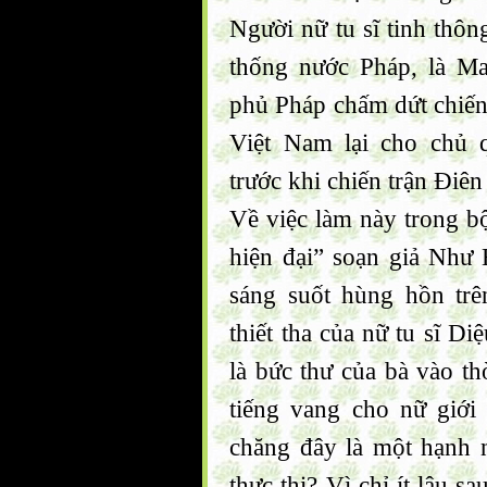
Người nữ tu sĩ tinh thôn
thống nước Pháp, là M
phủ Pháp chấm dứt chiến
Việt Nam lại cho chủ 
trước khi chiến trận Điên
Về việc làm này trong b
hiện đại” soạn giả Như
sáng suốt hùng hồn tr
thiết tha của nữ tu sĩ 
là bức thư của bà vào th
tiếng vang cho nữ giới
chăng đây là một hạnh 
thực thi? Vì chỉ ít lâu 