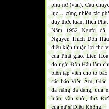
phụ nữ (văn), Câu chuyệ
lục… cùng nhiều tác ph
duy thức luận, Hiển Phậ
Năm 1952 Người đã 
Nguyên Thích Đôn Hậu 
điều kiện thuận lợi cho v
của Phật giáo. Liên Hoa
do ngài Đôn Hậu làm ch
biên tập viên cho tờ báo
các báo Viên Âm, Giác
đa năng đa dạng, qua n
luận, văn xuôi, thơ. Đư
của nữ sĩ Diệu Không.