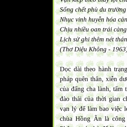
Sống chết phù du trường
Nhục vinh huyễn hóa cản
Chịu nhiều oan trái càn
Lịch sử ghi thêm nét thá
(Thơ Diệu Không - 1963
Dọc dài theo hành trạng
pháp quên thân, xiễn d
của đấng cha lành, tấm 
đào thải của thời gian 
vạn lý để làm bao việc l
chùa Hồng Ân là công 