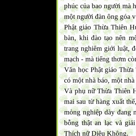
phúc của bao người mà h
một người đàn ông góa 
Phật giáo Thừa Thiên H
bàn, khi đào tạo nên m
trang nghiêm giới luật, đ
mạch - mà tiếng thơm còn
Văn học Phật giáo Thừa 
có một nhà báo, một nhà
Và phụ nữ Thừa Thiên H
mai sau từ hàng xuất th
mỏng nghiệp dày đang n
bỗng thật an lạc và giả
Thích nữ Diệu Không.