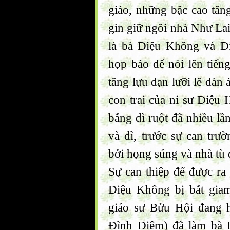
giáo, những bậc cao tăng
gìn giữ ngôi nhà Như Lai
là bà Diệu Không và D
họp báo để nói lên tiến
tăng lựu đạn lưỡi lê đàn 
con trai của ni sư Diệu
bằng dì ruột đã nhiều lầ
và dì, trước sự can tr
bởi họng súng và nhà tù
Sự can thiệp để được ra 
Diệu Không bị bắt gia
giáo sư Bửu Hội đang 
Đình Diệm) đã làm bà 