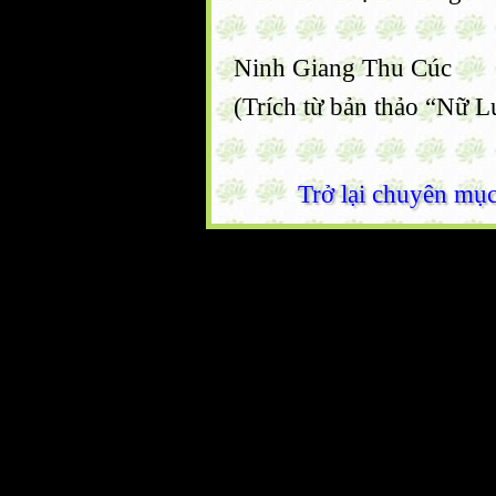
Ninh Giang Thu Cúc
(Trích từ bản thảo “Nữ
Trở lại chuyên mụ