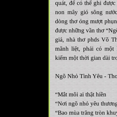
quát, để có thể ghi được
non mây gió sông nước
dòng thơ óng mượt phụng
được những vần thơ “Ngỡ
giả, nhà thơ phds Võ T
mãnh liệt, phải có một
kiếm một thời gian dài 
Ngõ Nhỏ Tình Yêu - Th
“Mắt môi ai thật hiền
“Nơi ngõ nhỏ yêu thươn
“Bao mùa trăng tròn khu