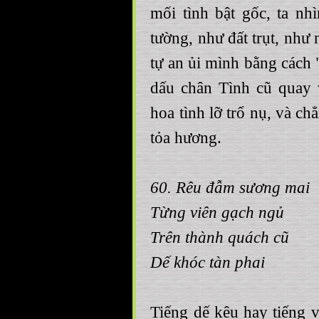
mối tình bật gốc, ta n
tường, như đất trụt, như 
tự an ủi mình bằng cách 
dấu chân Tình cũ quay 
hoa tình lỡ trổ nụ, và ch
tỏa hương.
60. Rêu đẫm sương mai
Từng viên gạch ngủ
Trên thành quách cũ
Dế khóc tàn phai
Tiếng dế kêu hay tiếng 