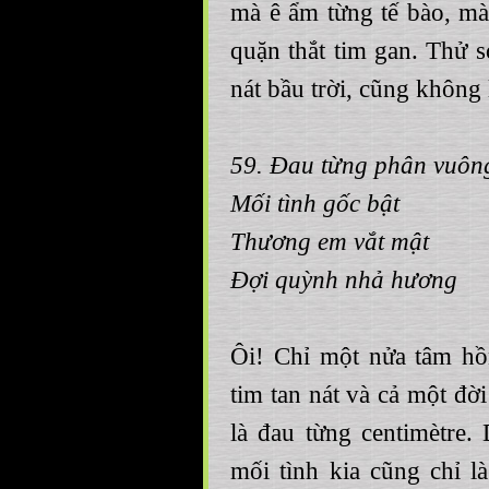
mà ê ẩm từng tế bào, mà 
quặn thắt tim gan. Thử 
nát bầu trời, cũng không 
59. Đau từng phân vuô
Mối tình gốc bật
Thương em vắt mật
Đợi quỳnh nhả hương
Ôi! Chỉ một nửa tâm h
tim tan nát và cả một đờ
là đau từng centimètre.
mối tình kia cũng chỉ 