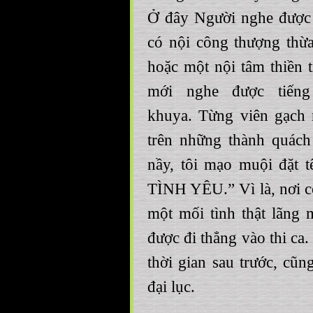
Ở đây Người nghe được t
có nội công thượng thừ
hoặc một nội tâm thiền 
mới nghe được tiếng
khuya. Từng viên gạch 
trên những thành quác
nầy, tôi mạo muội đặt 
TÌNH YÊU.” Vì là, nơi co
một mối tình thật lãng
được đi thẳng vào thi ca.
thời gian sau trước, cũ
đại lục.