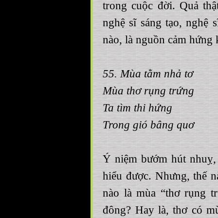
trong cuộc đời. Quả thật
nghệ sĩ sáng tạo, nghệ 
nào, là nguồn cảm hứng 
55. Mùa tằm nhả tơ
Mùa thơ rụng trứng
Ta tìm thi hứng
Trong gió bâng quơ
Ý niệm bướm hút nhuỵ,
hiểu được. Nhưng, thế n
nào là mùa “thơ rụng t
đông? Hay là, thơ có mù