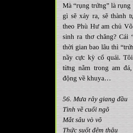
Mà “rụng trứng” là rụng r
gì sẽ xảy ra, sẽ thành 
theo Phù Hư am chủ Võ 
sinh ra thơ chăng? Cái “
thời gian bao lâu thì “t
nầy cực kỳ cổ quái. Tô
từng nằm trong am đá,
động về khuya…
56. Mưa rây giang đầu
Tình về cuối ngõ
Mắt sâu vò võ
Thức suốt đêm thâu