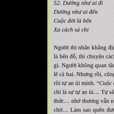
52. Dường như ai đi
Dường như ai đến
Cuộc đời là bến
Xa cách sá chi
Người thi nhân khẳng địn
là bến đỗ, thì chuyện các
gì. Người không quan tâ
lẽ cả hai. Nhưng rồi, cũ
rồi tự an ủi mình. “
Cuộc 
chỉ là sự tự an ủi… Tự sâ
thức… nhớ thương vẫn 
chờ… Làm sao quên đượ