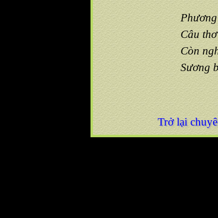
Phương 
Câu thơ
Còn ngh
Sương b
Trở lại chuy