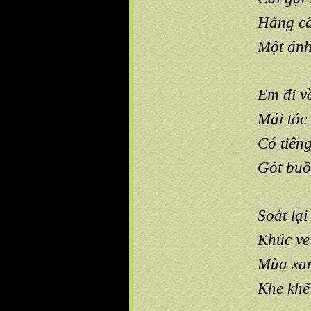
Hàng câ
Một ánh
Em đi về
Mái tóc
Có tiến
Gót buồ
Soát lạ
Khúc ve
Mùa xan
Khe khẽ