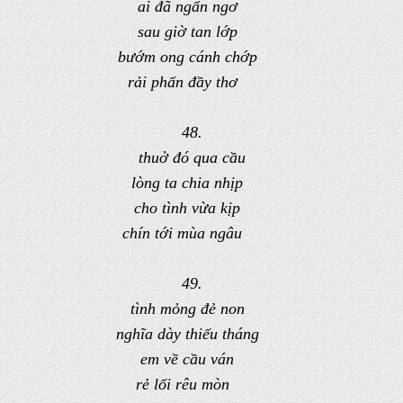
ai đã ngẩn ngơ
sau giờ tan lớp
bướm ong cánh chớp
rải phấn đầy thơ
48.
thuở đó qua cầu
lòng ta chia nhịp
cho tình vừa kịp
chín tới mùa ngâu
49.
tình mỏng đẻ non
nghĩa dày thiếu tháng
em về cầu ván
rẻ lối rêu mòn