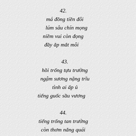
42.
má đồng tiền đôi
lúm sâu chín mọng
niềm vui còn đọng
đầy ắp mắt môi
43.
hồi trống tựu trường
ngậm sương nặng trĩu
tình ai ấp ủ
tiếng guốc sầu vương
44.
tiếng trống tan trường
còn thơm nắng quái